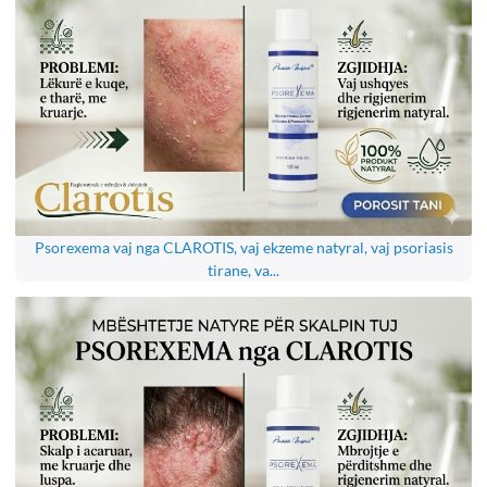
Psorexema vaj nga CLAROTIS, vaj ekzeme natyral, vaj psoriasis
tirane, va...