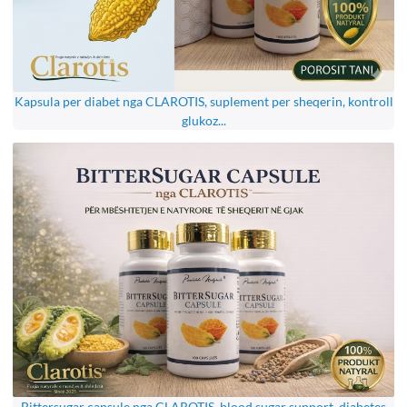
Kapsula per diabet nga CLAROTIS, suplement per sheqerin, kontroll
glukoz...
Bittersugar capsule nga CLAROTIS, blood sugar support, diabetes