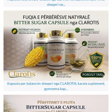
sheqeri ne...
Kapsula per balancim sheqeri nga CLAROTIS, karela suplement,
gymnema kap...