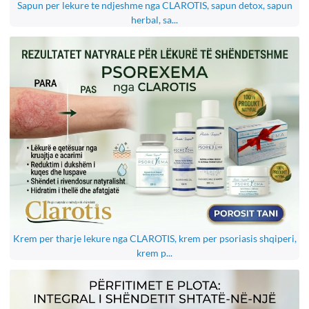
Sapun per lekure te ndjeshme nga CLAROTIS, sapun detox, sapun
herbal, sa...
Krem per tharje lekure nga CLAROTIS, krem per psoriasis shqiperi,
krem p...