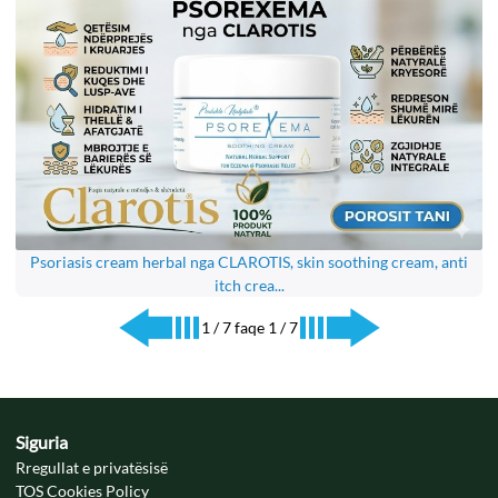
Psoriasis cream herbal nga CLAROTIS, skin soothing cream, anti
itch crea...
1 / 7 faqe 1 / 7
Siguria
Rregullat e privatësisë
TOS Cookies Policy