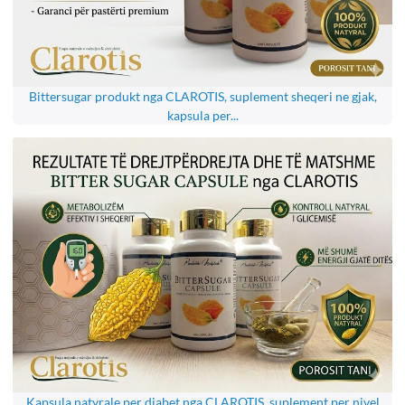
Bittersugar produkt nga CLAROTIS, suplement sheqeri ne gjak,
kapsula per...
Kapsula natyrale per diabet nga CLAROTIS, suplement per nivel