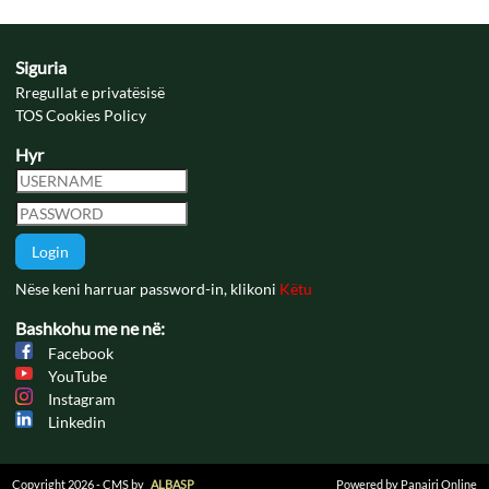
Siguria
Rregullat e privatësisë
TOS Cookies Policy
Hyr
Login
Nëse keni harruar password-in, klikoni
Këtu
Bashkohu me ne në:
Facebook
YouTube
Instagram
Linkedin
Copyright 2026 - CMS by
ALBASP
Powered by Panairi Online