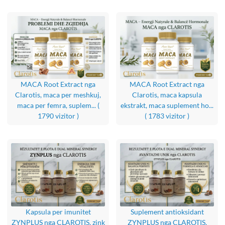
MACA Root Extract nga
MACA Root Extract nga
Clarotis, maca per meshkuj,
Clarotis, maca kapsula
maca per femra, suplem...
(
ekstrakt, maca suplement ho...
1790 vizitor )
( 1783 vizitor )
Kapsula per imunitet
Suplement antioksidant
ZYNPLUS nga CLAROTIS, zink
ZYNPLUS nga CLAROTIS,