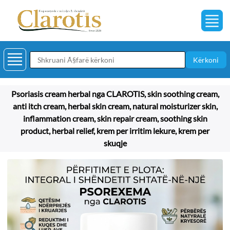
Kërkoni
Psoriasis cream herbal nga CLAROTIS, skin soothing cream,
anti itch cream, herbal skin cream, natural moisturizer skin,
inflammation cream, skin repair cream, soothing skin
product, herbal relief, krem per irritim lekure, krem per
skuqje