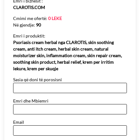
Emri i biznesit :
CLAROTIS.COM
Cmimi me ofertë:
0 LEKE
Në gjendje:
90
Emri i produktit:
Psoriasis cream herbal nga CLAROTIS, skin soothing
cream, anti itch cream, herbal skin cream, natural
moisturizer skin, inflammation cream, skin repair cream,
soothing skin product, herbal relief, krem per irritim
lekure, krem per skuqje
Sasia që doni të porosisni
Emri dhe Mbiemri
Email