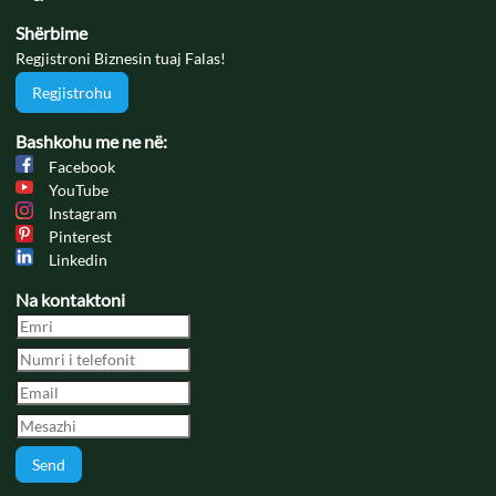
Shërbime
Regjistroni Biznesin tuaj Falas!
Regjistrohu
Bashkohu me ne në:
Facebook
YouTube
Instagram
Pinterest
Linkedin
Na kontaktoni
Send