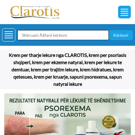
Kërkoni
Krem per tharje lekure nga CLAROTIS, krem per psoriasis
shqiperi, krem per ekzeme natyral, krem per lekure te
demtuar, krem per trajtim lekure, krem hidratues, krem
qetesues, krem per kruarje, sapuni psorexema, sapun
natyral lekure