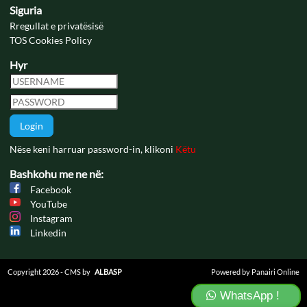
Siguria
Rregullat e privatësisë
TOS Cookies Policy
Hyr
Login
Nëse keni harruar password-in, klikoni
Këtu
Bashkohu me ne në:
Facebook
YouTube
Instagram
Linkedin
Copyright 2026 - CMS by
ALBASP
Powered by Panairi Online
WhatsApp !