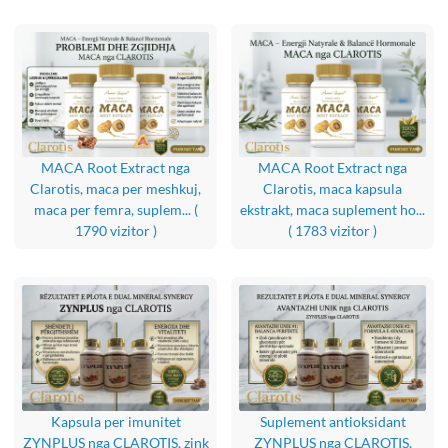
MACA Root Extract nga
MACA Root Extract nga
Clarotis, maca per meshkuj,
Clarotis, maca kapsula
maca per femra, suplem...
(
ekstrakt, maca suplement ho...
1790 vizitor )
( 1783 vizitor )
Kapsula per imunitet
Suplement antioksidant
ZYNPLUS nga CLAROTIS, zink
ZYNPLUS nga CLAROTIS,