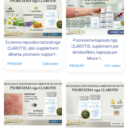
Psorexema kapsula nga
Eczema capsules natural nga
CLAROTIS, suplement per
CLAROTIS, skin supplement
detoksifikim, kapsula per
albania, psoriasis support...
lekure t...
PRODUKT
1220 vizitor
PRODUKT
1211 vizitor