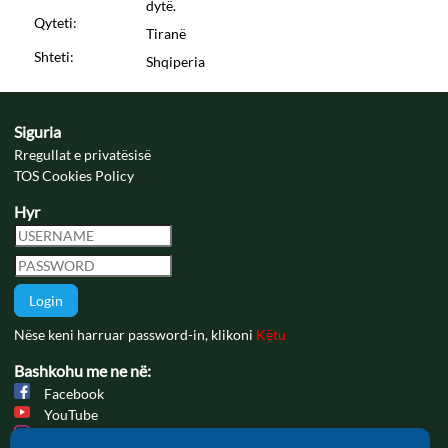
dytë.
Qyteti:
Tiranë
Shteti:
Shqiperia
Siguria
Rregullat e privatësisë
TOS Cookies Policy
Hyr
Login
Nëse keni harruar password-in, klikoni
Këtu
Bashkohu me ne në:
Facebook
YouTube
Instagram