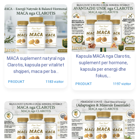
Kapsula MACA nga Clarotis,
MACA suplement natyral nga
suplement per hormone,
Clarotis, kapsula per vitalitet
kapsula per energji dhe
shqiperi, maca per ba...
fokus,...
PRODUKT
1183 vizitor
PRODUKT
1197 vizitor